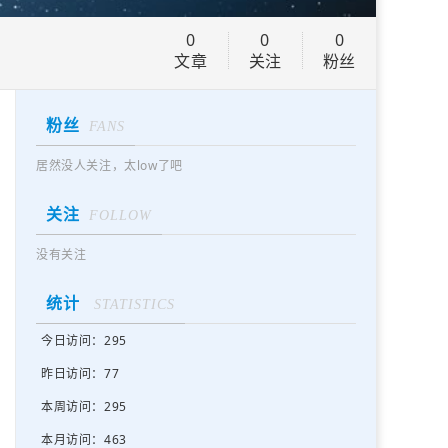
0
0
0
文章
关注
粉丝
粉丝
FANS
居然没人关注，太low了吧
关注
FOLLOW
没有关注
统计
STATISTICS
今日访问：295
昨日访问：77
本周访问：295
本月访问：463