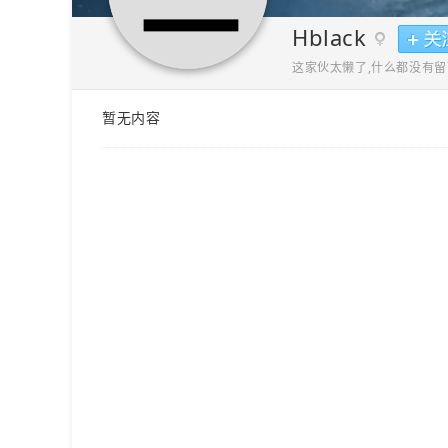
Hblack
这家伙太懒了,什么都没有留
暂无内容