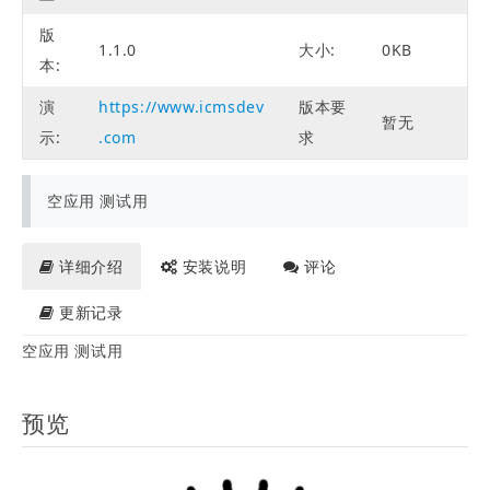
版
1.1.0
大小:
0KB
本:
演
https://www.icmsdev
版本要
暂无
示:
.com
求
空应用 测试用
详细介绍
安装说明
评论
更新记录
空应用 测试用
预览