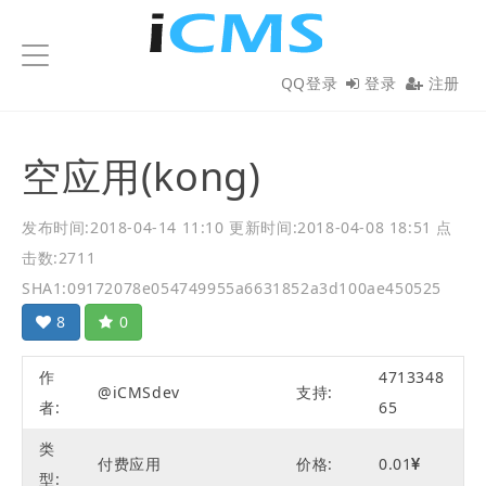
iCMS
QQ登录
登录
注册
空应用(kong)
发布时间:2018-04-14 11:10
更新时间:2018-04-08 18:51
点
击数:2711
SHA1:09172078e054749955a6631852a3d100ae450525
8
0
作
4713348
@iCMSdev
支持:
者:
65
类
付费应用
价格:
0.01
型: