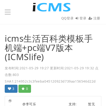
iCMS
QQ登录
登录
注册
icms生活百科类模板手
机端+pc端V7版本
(ICMSlife)
发布时间:2021-05-29 19:27
更新时间:2021-05-29 19:32
点
击数:803
SHA1:214952c3c3feeba045120923d739aa156546d22d
3
0
作
@李可乐
支持:
暂无