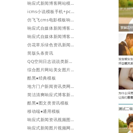
响应式新闻博客网站模板
icms小说模板手机+pc端
仿飞飞cms电影模板响应式
响应式自媒体新闻博客图片模板
响应式自媒体新闻博客资讯模板
仿花草乐绿色资讯新闻博客网站模板（PC+WAP）
简版头条资讯
QQ空间日志说说类新闻资讯类网站织梦模板(带手机端)
综合图片网站美女图片网站模板带手机端
酷黑●经典模板
地方门户新闻资讯类网站模板(带手机端)
简洁清爽响应式博客新闻资讯网站模板
酷黑●图文类资讯模板
移动端●通用模板
响应式新闻资讯视频图片类网站模板
响应式新闻图片视频网站模板蓝红两色