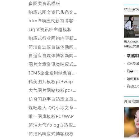
多图类资讯模板
响应式图文资讯头条文章简约模板
html5响应式新闻博客网站模板
Light资讯轻主题模板
响应式行业网站内容新闻资讯MIP模板
简洁自适应自媒体新闻博客网站模板
自适应自媒体博客新闻网站模板
图片文章资讯类响应式网站模版
ICMS企业通用绿色百度MIP模板
精美图片模板pc+wap
大气图片网站模板pc+wap
仿奇闻趣事自适应文章站
煤吧老大-QQ小冰文章资讯模板1
唯一图库模板PC+WAP
简洁大气Yblog自适应博客模板
简洁风响应式博客模板