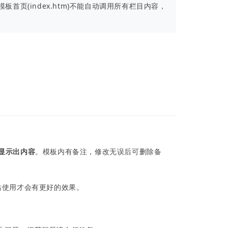
首页(index.htm)不能自动调用所有栏目内容，
显示出内容
。模板内有备注，修改无误后可删除备
站使用才会有更好的效果。
。