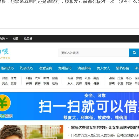
很多，想拿来就用的还是请绕行，模板发布前都会核对一次，没有什么