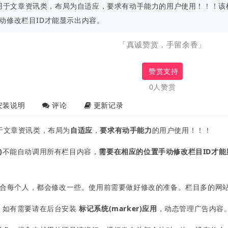
l适用于文章资讯类，布局为自适应，要求有动手能力的用户使用！！！该模板
动修改栏目ID才能显示出内容。
「真诚赞赏，手留余香」
赞赏支持
0人赞赏
安装说明
评论
更新记录
)适用于文章资讯类，布局为
自适应
，
要求有动手能力
的用户使用！！！
)
不能自动调用所有栏目内容，
需要在相应的位置手动修改栏目ID才能
%适合每个人，都会修改一些。使用前需要做好修改的准备。栏目多的网
，如有需要请在后台安装
标记系统(marker)应用
，动态管理广告内容