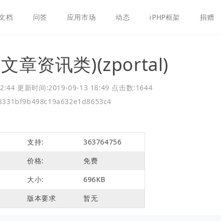
文档
问答
应用市场
动态
iPHP框架
捐赠
章资讯类)(zportal)
2:44
更新时间:2019-09-13 18:49
点击数:1644
8331bf9b498c19a632e1d8653c4
支持:
363764756
价格:
免费
大小:
696KB
版本要求
暂无