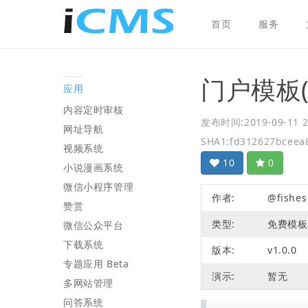
iCMS
首页
服务
门户模板(文
应用
内容定时审核
发布时间:2019-09-11 2
网址导航
SHA1:fd312627bceea
视频系统
10
0
小说漫画系统
微信小程序管理
作者:
@fishes
赞赏
类型:
免费模板
微信公众平台
下载系统
版本:
v1.0.0
专题应用 Beta
演示:
暂无
多网站管理
问答系统