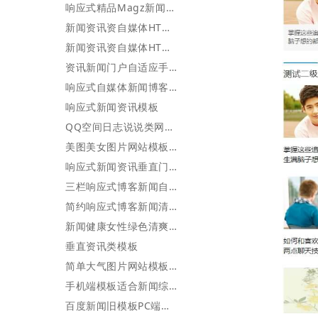
响应式精品Magz新闻博客自媒体门户网站
新闻资讯资自媒体HTML5自适应响应式模板
新闻资讯资自媒体HTML5自适应响应式模板
资讯新闻门户自适应手机HTML5ICMS模版
响应式自媒体新闻博客模板带官方的用户中心投稿
响应式新闻资讯模板
QQ空间日志说说类网站模板(带手机端)
美图美女图片网站模板PC+wap
响应式新闻资讯垂直门户网站模板
三栏响应式博客新闻自媒体网站模板
简约响应式博客新闻清新网站模板
新闻健康女性绿色清爽网站模板PC+WAP
垂直资讯类模板
简单大气图片网站模板 PC+wap
手机端模板适合新闻综合性网站模板
百度新闻旧模板PC端利优化