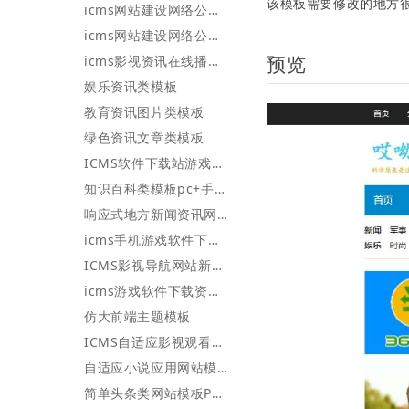
该模板需要修改的地方
icms网站建设网络公司企业网站模板
icms网站建设网络公司企业网站模板
预览
icms影视资讯在线播放自适应网站模板皮肤可变色
娱乐资讯类模板
教育资讯图片类模板
绿色资讯文章类模板
ICMS软件下载站游戏下载站网站模板PC+手机端
知识百科类模板pc+手机端，带用户登录注册评论[用户中心官方模板]
响应式地方新闻资讯网站模板
icms手机游戏软件下载资讯模板带后台全部采集规则和方案和栏目数据
ICMS影视导航网站新闻资讯视频模板
icms游戏软件下载资讯新闻主题模板pc+wap
仿大前端主题模板
ICMS自适应影视观看新闻资讯模板
自适应小说应用网站模板
简单头条类网站模板PC+wap