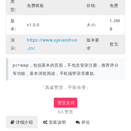
类
免费模板
价格:
免费
型:
版
1.3M
v1.0.0
大小:
本:
B
演
https://www.xyxiaoshuo
版本要
暂无
示:
.cn/
求
pc+wap，包括基本的页面，不包含登录注册，推荐评分
等功能，基本浏览阅读，手机端带语音播放。
「真诚赞赏，手留余香」
赞赏支持
0人赞赏
详细介绍
安装说明
评论