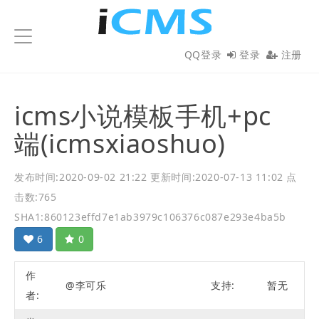
iCMS
QQ登录
登录
注册
icms小说模板手机+pc
端(icmsxiaoshuo)
发布时间:2020-09-02 21:22
更新时间:2020-07-13 11:02
点
击数:765
SHA1:860123effd7e1ab3979c106376c087e293e4ba5b
6
0
作
@李可乐
支持:
暂无
者: